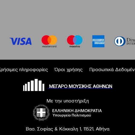
Χρήσιμες πληροφορίες
Όροι χρήσης
Προσωπικά Δεδομέν
ΜΕΓΑΡΟ ΜΟΥΣΙΚΗΣ ΑΘΗΝΩΝ
Με την υποστήριξη
Βασ. Σοφίας & Κόκκαλη 1, 11521, Αθήνα