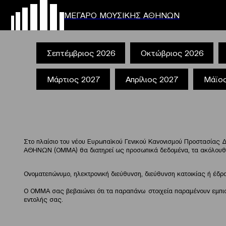
ΜΕΓΑΡΟ ΜΟΥΣΙΚΗΣ ΑΘΗΝΩΝ
Σεπτέμβριος 2026
Οκτώβριος 2026
Μάρτιος 2027
Απρίλιος 2027
Μάϊο
Στο πλαίσιο του νέου Ευρωπαϊκού Γενικού Κανονισμού Προστασία
ΑΘΗΝΩΝ (ΟΜΜΑ) θα διατηρεί ως προσωπικά δεδομένα, τα ακόλουθα στ
Ονοματεπώνυμο, ηλεκτρονική διεύθυνση, διεύθυνση κατοικίας ή έδρ
Ο ΟΜΜΑ σας βεβαιώνει ότι τα παραπάνω στοιχεία παραμένουν εμπιστευ
εντολής σας.