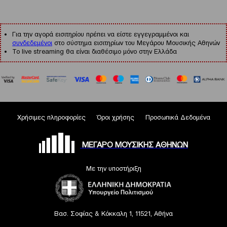
Για την αγορά εισιτηρίου πρέπει να είστε εγγεγραμμένοι και
συνδεδεμένοι
στο σύστημα εισιτηρίων του Μεγάρου Μουσικής Αθηνών
Το live streaming θα είναι διαθέσιμο μόνο στην Ελλάδα
Χρήσιμες πληροφορίες
Όροι χρήσης
Προσωπικά Δεδομένα
ΜΕΓΑΡΟ ΜΟΥΣΙΚΗΣ ΑΘΗΝΩΝ
Με την υποστήριξη
Βασ. Σοφίας & Κόκκαλη 1, 11521, Αθήνα