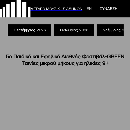
ΕΝ
ΣΥΝΔΕΣΗ
ΜΕΓΑΡΟ ΜΟΥΣΙΚΗΣ ΑΘΗΝΩΝ
Σεπτέμβριος 2026
Οκτώβριος 2026
Νοέμβριος 202
5ο Παιδικό και Εφηβικό Διεθνές Φεστιβάλ-GREEN
Ταινίες μικρού μήκους για ηλικίες 9+